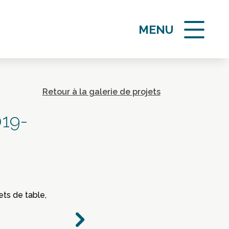
MENU
Retour à la galerie de projets
019-
ets de table,