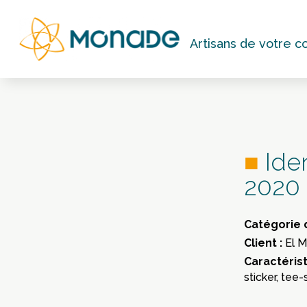
Artisans de votre 
■
Ide
2020
Catégorie 
Client :
El M
Caractéris
sticker, tee-