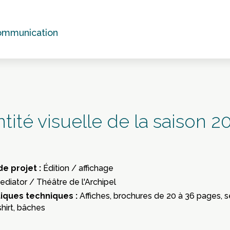
communication
ntité visuelle de la saison 2
de projet :
Édition / affichage
ediator / Théâtre de l'Archipel
tiques techniques :
Affiches, brochures de 20 à 36 pages, s
shirt, bâches